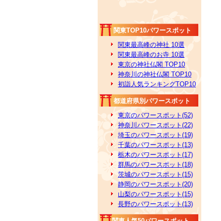
関東TOP10パワースポット
関東最高峰の神社 10選
関東最高峰のお寺 10選
東京の神社仏閣 TOP10
神奈川の神社仏閣 TOP10
初詣人気ランキングTOP10
都道府県別パワースポット
東京のパワースポット(52)
神奈川パワースポット(22)
埼玉のパワースポット(19)
千葉のパワースポット(13)
栃木のパワースポット(17)
群馬のパワースポット(18)
茨城のパワースポット(15)
静岡のパワースポット(20)
山梨のパワースポット(15)
長野のパワースポット(13)
関東人気50パワースポット