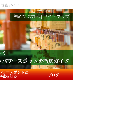
を徹底ガイド
初めての方へ
サイトマップ
｜
パワースポットと
ブログ
神社を知る