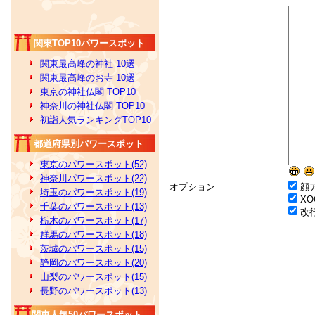
関東TOP10パワースポット
関東最高峰の神社 10選
関東最高峰のお寺 10選
東京の神社仏閣 TOP10
神奈川の神社仏閣 TOP10
初詣人気ランキングTOP10
都道府県別パワースポット
東京のパワースポット(52)
神奈川パワースポット(22)
オプション
顔
埼玉のパワースポット(19)
XO
千葉のパワースポット(13)
改
栃木のパワースポット(17)
群馬のパワースポット(18)
茨城のパワースポット(15)
静岡のパワースポット(20)
山梨のパワースポット(15)
長野のパワースポット(13)
関東人気50パワースポット