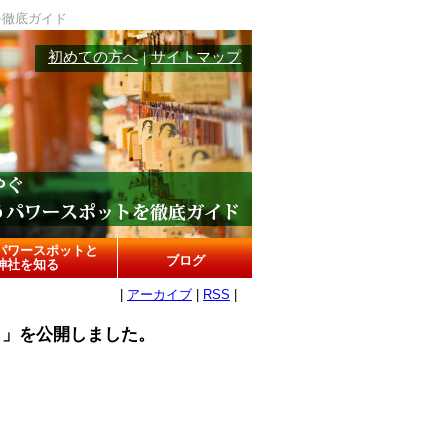
を徹底ガイド
初めての方へ
サイトマップ
｜
パワースポットと
ブログ
神社を知る
|
アーカイブ
|
RSS
|
ト」を公開しました。