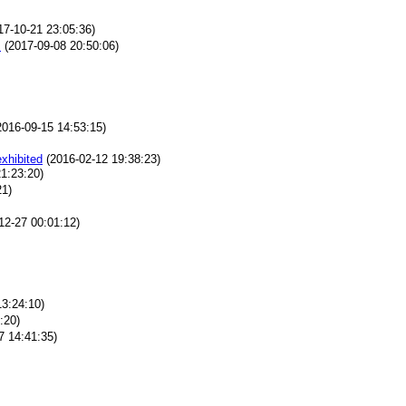
7-10-21 23:05:36)
！
(2017-09-08 20:50:06)
016-09-15 14:53:15)
xhibited
(2016-02-12 19:38:23)
1:23:20)
21)
12-27 00:01:12)
3:24:10)
:20)
7 14:41:35)