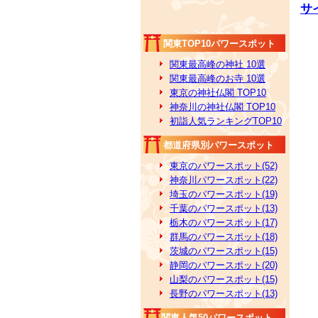
サ
関東TOP10パワースポット
関東最高峰の神社 10選
関東最高峰のお寺 10選
東京の神社仏閣 TOP10
神奈川の神社仏閣 TOP10
初詣人気ランキングTOP10
都道府県別パワースポット
東京のパワースポット(52)
神奈川パワースポット(22)
埼玉のパワースポット(19)
千葉のパワースポット(13)
栃木のパワースポット(17)
群馬のパワースポット(18)
茨城のパワースポット(15)
静岡のパワースポット(20)
山梨のパワースポット(15)
長野のパワースポット(13)
関東人気50パワースポット