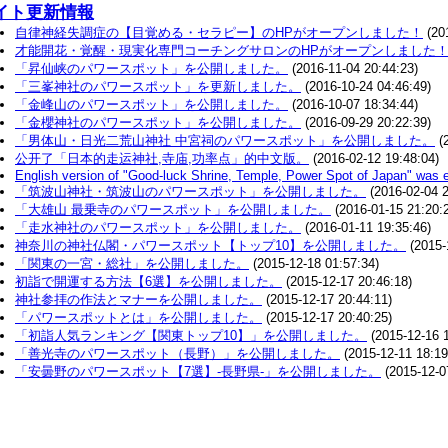
イト更新情報
自律神経失調症の【目覚める・セラピー】のHPがオープンしました！
(201
才能開花・覚醒・現実化専門コーチングサロンのHPがオープンしました
「昇仙峡のパワースポット」を公開しました。
(2016-11-04 20:44:23)
「三峯神社のパワースポット」を更新しました。
(2016-10-24 04:46:49)
「金峰山のパワースポット」を公開しました。
(2016-10-07 18:34:44)
「金櫻神社のパワースポット」を公開しました。
(2016-09-29 20:22:39)
「男体山・日光二荒山神社 中宮祠のパワースポット」を公開しました。
(2
公开了「日本的走运神社,寺庙,功率点」的中文版。
(2016-02-12 19:48:04)
English version of "Good-luck Shrine, Temple, Power Spot of Japan" was e
「筑波山神社・筑波山のパワースポット」を公開しました。
(2016-02-04 2
「大雄山 最乗寺のパワースポット」を公開しました。
(2016-01-15 21:20:
「走水神社のパワースポット」を公開しました。
(2016-01-11 19:35:46)
神奈川の神社仏閣・パワースポット【トップ10】を公開しました。
(2015-
「関東の一宮・総社」を公開しました。
(2015-12-18 01:57:34)
初詣で開運する方法【6選】を公開しました。
(2015-12-17 20:46:18)
神社参拝の作法とマナーを公開しました。
(2015-12-17 20:44:11)
「パワースポットとは」を公開しました。
(2015-12-17 20:40:25)
「初詣人気ランキング【関東トップ10】」を公開しました。
(2015-12-16 1
「善光寺のパワースポット（長野）」を公開しました。
(2015-12-11 18:19
「安曇野のパワースポット【7選】-長野県-」を公開しました。
(2015-12-0