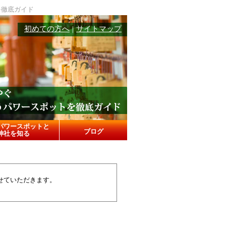
を徹底ガイド
初めての方へ
サイトマップ
｜
パワースポットと
ブログ
神社を知る
せていただきます。