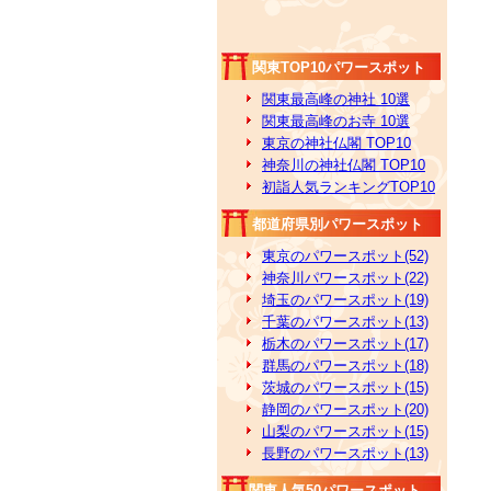
関東TOP10パワースポット
関東最高峰の神社 10選
関東最高峰のお寺 10選
東京の神社仏閣 TOP10
神奈川の神社仏閣 TOP10
初詣人気ランキングTOP10
都道府県別パワースポット
東京のパワースポット(52)
神奈川パワースポット(22)
埼玉のパワースポット(19)
千葉のパワースポット(13)
栃木のパワースポット(17)
群馬のパワースポット(18)
茨城のパワースポット(15)
静岡のパワースポット(20)
山梨のパワースポット(15)
長野のパワースポット(13)
関東人気50パワースポット