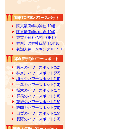
関東TOP10パワースポット
関東最高峰の神社 10選
関東最高峰のお寺 10選
東京の神社仏閣 TOP10
神奈川の神社仏閣 TOP10
初詣人気ランキングTOP10
都道府県別パワースポット
東京のパワースポット(52)
神奈川パワースポット(22)
埼玉のパワースポット(19)
千葉のパワースポット(13)
栃木のパワースポット(17)
群馬のパワースポット(18)
茨城のパワースポット(15)
静岡のパワースポット(20)
山梨のパワースポット(15)
長野のパワースポット(13)
関東人気50パワースポット