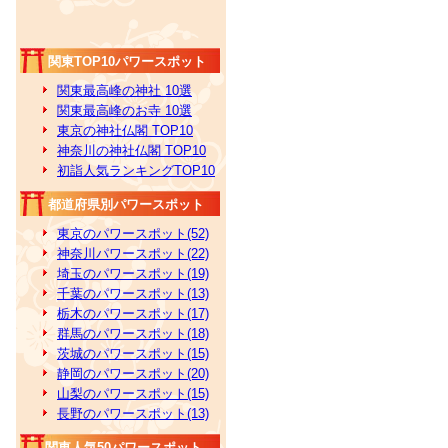
関東TOP10パワースポット
関東最高峰の神社 10選
関東最高峰のお寺 10選
東京の神社仏閣 TOP10
神奈川の神社仏閣 TOP10
初詣人気ランキングTOP10
都道府県別パワースポット
東京のパワースポット(52)
神奈川パワースポット(22)
埼玉のパワースポット(19)
千葉のパワースポット(13)
栃木のパワースポット(17)
群馬のパワースポット(18)
茨城のパワースポット(15)
静岡のパワースポット(20)
山梨のパワースポット(15)
長野のパワースポット(13)
関東人気50パワースポット