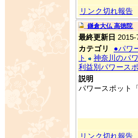
リンク切れ報告
鎌倉大仏 高徳院
最終更新日
2015-7
カテゴリ
●パワ
ト
神奈川のパ
利益別パワース
説明
パワースポット「
リンク切れ報告