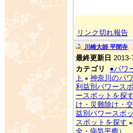
リンク切れ報告
川崎大師 平間寺
最終更新日
2013-7
カテゴリ
●パワ
ト
神奈川のパ
利益別パワース
ースポットを探
け・災難除け・
益別パワースポ
スポットを探す
全・病気平癒）