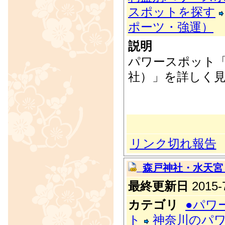
スポットを探す
ポーツ・強運）
説明
パワースポット
社）」を詳しく
リンク切れ報告
森戸神社・水天宮
最終更新日
2015-7
カテゴリ
●パワ
ト
神奈川のパ