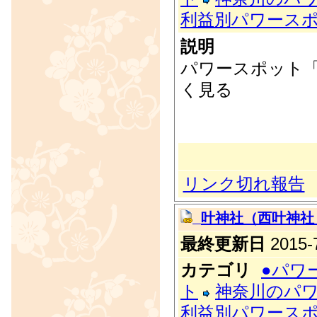
利益別パワース
説明
パワースポット
く見る
リンク切れ報告
叶神社（西叶神社
最終更新日
2015-7
カテゴリ
●パワ
ト
神奈川のパ
利益別パワース