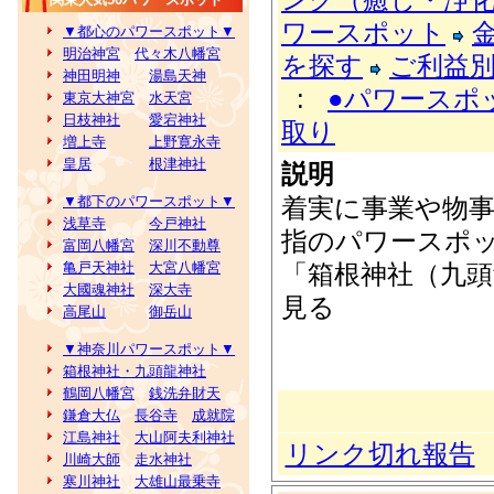
ワースポット
▼都心のパワースポット▼
明治神宮
代々木八幡宮
を探す
ご利益
神田明神
湯島天神
:
●パワースポ
東京大神宮
水天宮
日枝神社
愛宕神社
取り
増上寺
上野寛永寺
皇居
根津神社
説明
着実に事業や物
▼都下のパワースポット▼
浅草寺
今戸神社
指のパワースポ
富岡八幡宮
深川不動尊
「箱根神社（九
亀戸天神社
大宮八幡宮
大國魂神社
深大寺
見る
高尾山
御岳山
▼神奈川パワースポット▼
箱根神社・九頭龍神社
鶴岡八幡宮
銭洗弁財天
鎌倉大仏
長谷寺
成就院
江島神社
大山阿夫利神社
リンク切れ報告
川崎大師
走水神社
寒川神社
大雄山最乗寺