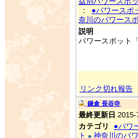
益別パワースポ
:
●パワースポ
奈川のパワース
説明
パワースポット
リンク切れ報告
鎌倉 長谷寺
最終更新日
2015-7
カテゴリ
●パワ
ト
神奈川のパ