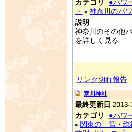
カテゴリ
●パワ
ト
神奈川のパ
説明
神奈川のその他
を詳しく見る
リンク切れ報告
寒川神社
最終更新日
2013-7
カテゴリ
●パワ
関東の一宮・総