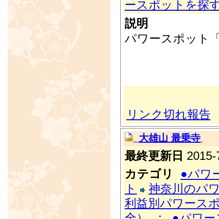
ースポットを探
説明
パワースポット
リンク切れ報告
大雄山 最乗寺
最終更新日
2015-7
カテゴリ
●パワ
ト
神奈川のパ
利益別パワース
全）
:
●パワー