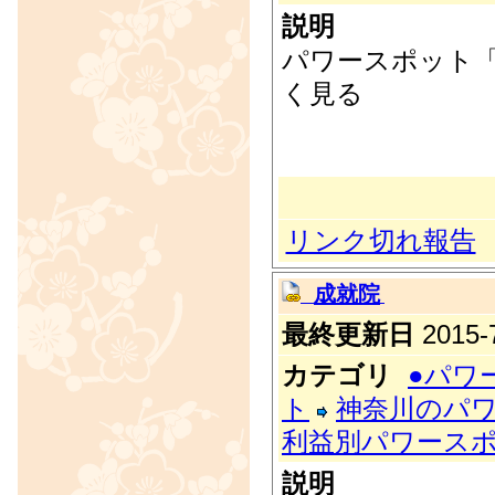
説明
パワースポット「
く見る
リンク切れ報告
成就院
最終更新日
2015-7
カテゴリ
●パワ
ト
神奈川のパ
利益別パワース
説明