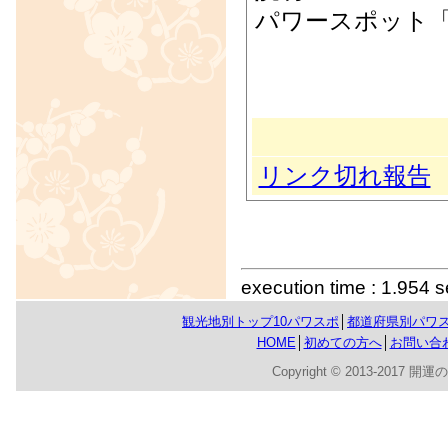
パワースポット
リンク切れ報告
execution time : 1.954 
観光地別トップ10パワスポ
│
都道府県別パワ
HOME
│
初めての方へ
│
お問い合
Copyright © 2013-2017 