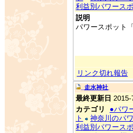
利益別パワース
説明
パワースポット「
リンク切れ報告
走水神社
最終更新日
2015-7
カテゴリ
●パワ
ト
神奈川のパ
利益別パワース