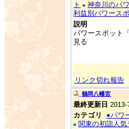
ト
神奈川のパ
利益別パワース
説明
パワースポット
見る
リンク切れ報告
鶴岡八幡宮
最終更新日
2013-7
カテゴリ
●パワ
関東の初詣人気