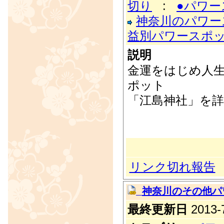
切り
:
●パワ
神奈川のパワー
益別パワースポ
説明
金運をはじめ人
ポット
「江島神社」を
リンク切れ報告
神奈川のその他パ
最終更新日
2013-7