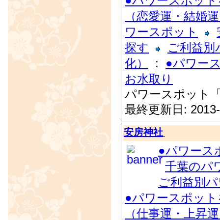
●パワースポット
（恋愛運・結婚運
ワースポット
探す
ご利益別
化）
:
●パワー
お水取り
パワースポット
最終更新日: 2013-
安房神社
●パワース
千葉のパ
ご利益別パ
●パワースポット
（仕事運・上昇運