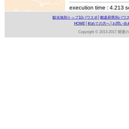
execution time : 4.213 
観光地別トップ10パワスポ
│
都道府県別パワ
HOME
│
初めての方へ
│
お問い合
Copyright © 2013-2017 