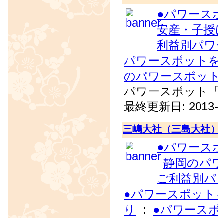
●パワース
安産・子授
利益別パワ
パワースポット
のパワースポッ
パワースポット
最終更新日: 2013-
三嶋大社（三島大社
●パワース
静岡のパ
ご利益別パ
●パワースポット
り
:
●パワース