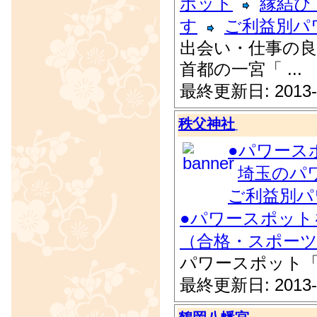
ポット
縁結び
す
ご利益別パ
出会い・仕事の良
首都の一宮「 ...
最終更新日: 2013-
秩父神社
●パワース
埼玉のパ
ご利益別パ
●パワースポット
（合格・スポーツ
パワースポット
最終更新日: 2013-